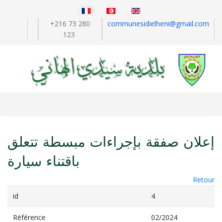
Sélectionnez votre langue
+216 73 280
communesidielheni@gmail.com
123
إعلان صفقة بإجراءات مبسطة تتعلق
باقتناء سيارة
Retour
id
4
Référence
02/2024