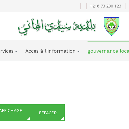
+216 73 280 123
rvices
Accés à l'information
gouvernance loca
FILTRES D'AFFICHAGE
EFFACER