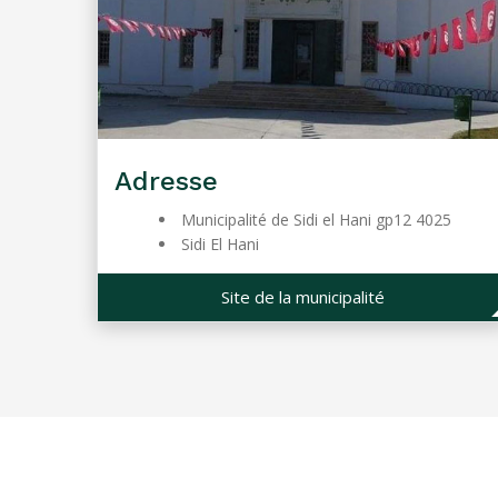
Adresse
Municipalité de Sidi el Hani gp12 4025
Sidi El Hani
Site de la municipalité