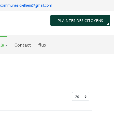
communesidielheni@gmail.com
PLAINTES DES CITOYENS
le
Contact
flux