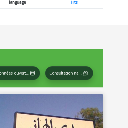
language
Hits
Données ouvertes
Consultation nationale