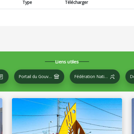
Type
Télécharger
Liens utiles
Portail du Gouvernement
Fédération Nationale des Villes