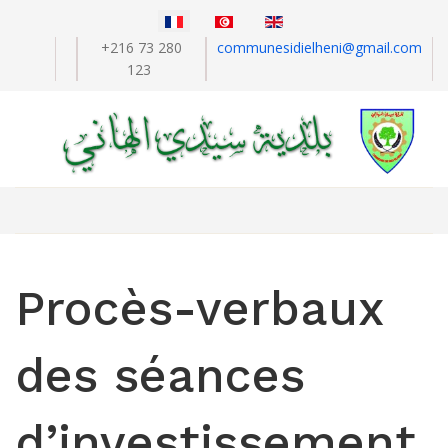
+216 73 280
communesidielheni@gmail.com
123
Procès-verbaux
des séances
d’investissement