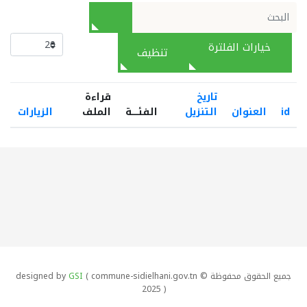
خيارات الفلترة
تنظيف
تاريخ
قراءة
id
العنوان
التنزيل
الفئـــــة
الملف
الزيارات
جميع الحقوق محفوظة designed by
( commune-sidielhani.gov.tn ©
GSI
2025 )