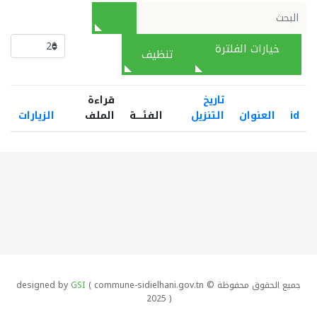
خيارات الفلترة
تنظيف
تاريخ
قراءة
id
العنوان
التنزيل
الفئـــــة
الملف
الزيارات
جميع الحقوق محفوظة designed by
( commune-sidielhani.gov.tn ©
GSI
2025 )