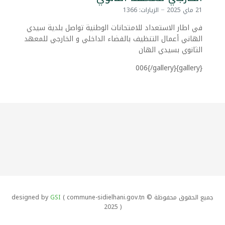
21 ماي 2025
الزيارات: 1366
في اطار الاستعداد للامتحانات الوطنية تواصل بلدية سيدي
الهاني أعمال التنظيف بالفضاء الداخلي و الخارجي للمعهد
الثانوي بسيدي الهان
{gallery}006{/gallery}
جميع الحقوق محفوظة designed by
( commune-sidielhani.gov.tn ©
GSI
2025 )