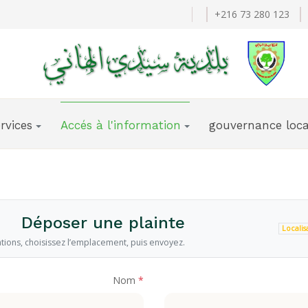
+216 73 280 123
rvices
Accés à l'information
gouvernance loca
Déposer une plainte
Localis
tions, choisissez l’emplacement, puis envoyez.
Nom
*