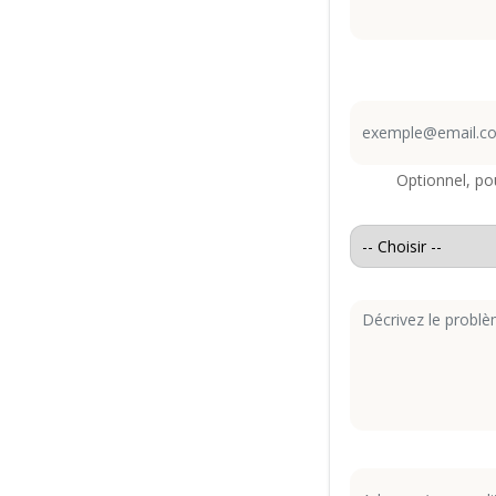
Optionnel, pou