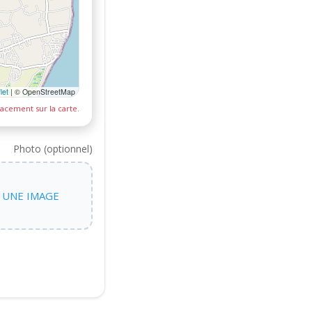
let
|
© OpenStreetMap
acement sur la carte.
Photo (optionnel)
 UNE IMAGE