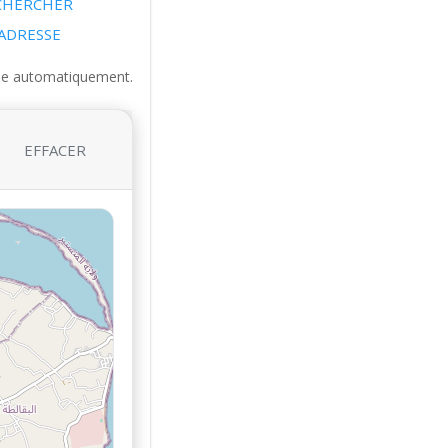
CHERCHER
’ADRESSE
esse automatiquement.
EFFACER