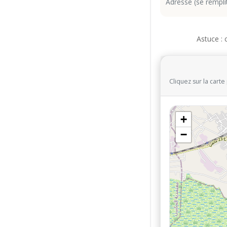
Astuce : 
Cliquez sur la cart
+
−