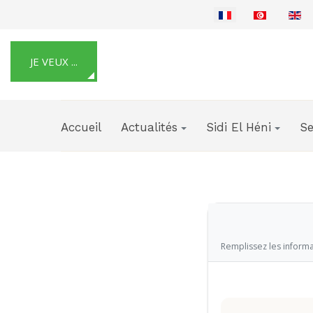
Sélectionnez votre langue
JE VEUX ...
Accueil
Actualités
Sidi El Héni
Se
Remplissez les informa