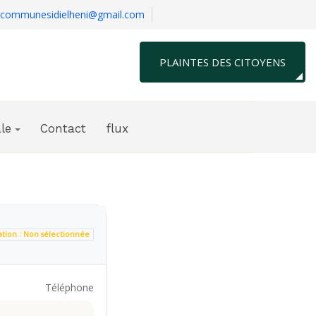
communesidielheni@gmail.com
PLAINTES DES CITOYENS
le
Contact
flux
ation : Non sélectionnée
Téléphone