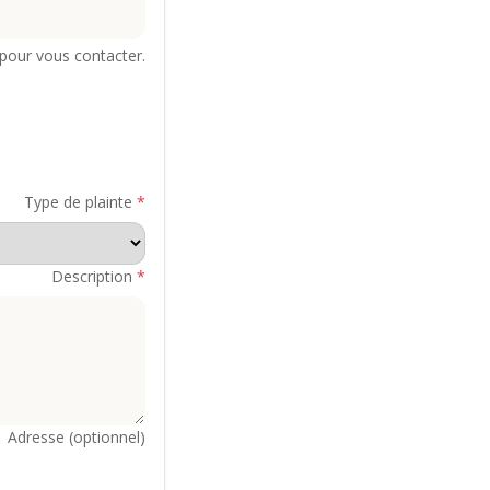
our vous contacter.
Type de plainte
*
Description
*
Adresse (optionnel)