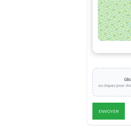
Gli
ou cliquez pour cho
ENVOYER