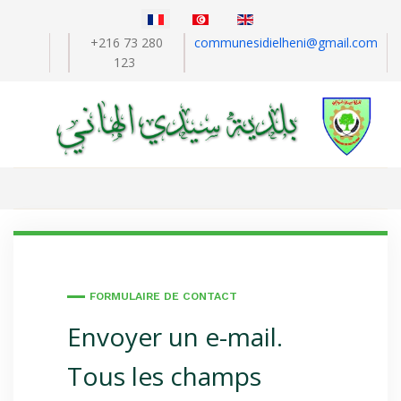
Sélectionnez votre langue
+216 73 280
communesidielheni@gmail.com
123
FORMULAIRE DE CONTACT
Envoyer un e-mail.
Tous les champs