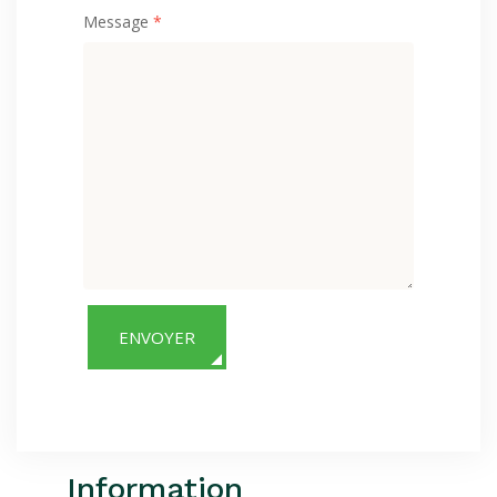
Message
*
ENVOYER
Information