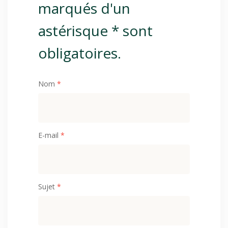
marqués d'un
astérisque * sont
obligatoires.
Nom
*
E-mail
*
Sujet
*