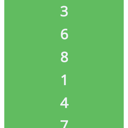
3
6
8
1
4
7