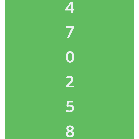
4
7
0
2
5
8