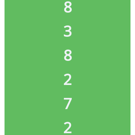
8
3
8
2
7
2