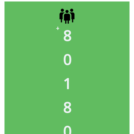
8
0
1
8
0