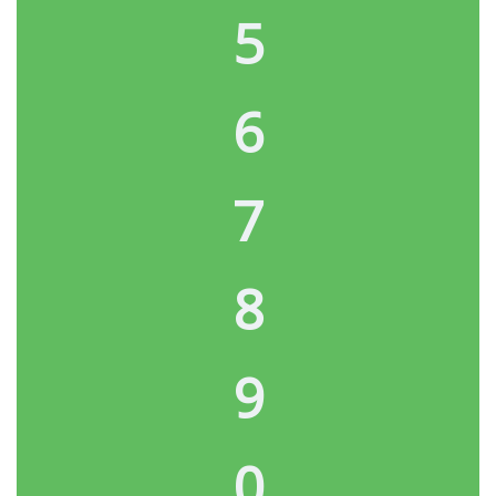
5
6
7
8
9
0