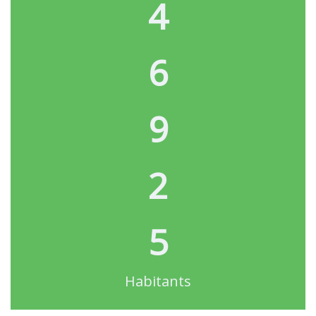
4
6
9
2
5
Habitants