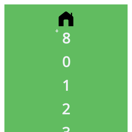
8
0
1
2