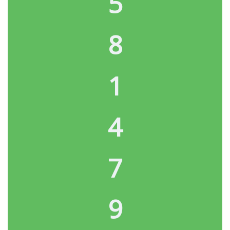
5
8
1
4
7
9