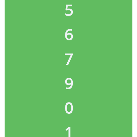
5
6
7
9
0
1