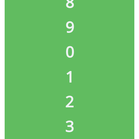
8
9
0
1
2
3