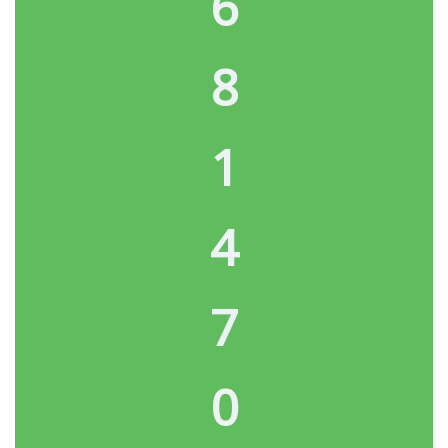
6
8
1
4
7
0