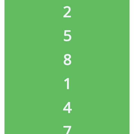
2
5
8
1
4
7