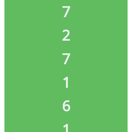
7
2
7
1
6
1