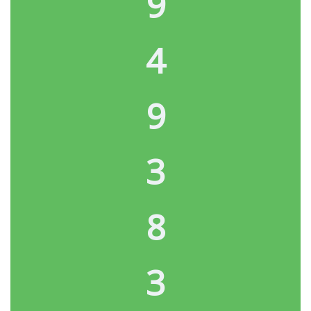
9
4
9
3
8
3