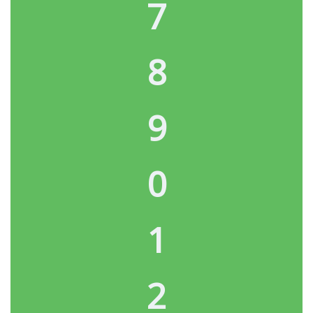
7
8
9
0
1
2