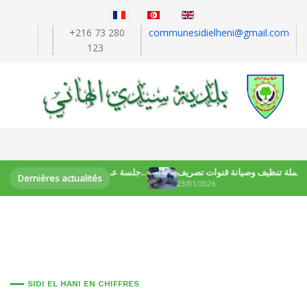
Sélectionnez votre langue
+216 73 280
communesidielheni@gmail.com
123
حملة تنظيف وصيانة قنوات تصريف…
جلسة عمل لمتابعة تقدّم أشغال م…
Dernières actualités
1/2026
23/01/2026
2
SIDI EL HANI EN CHIFFRES