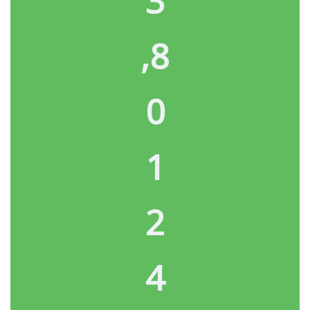
3
,
8
0
1
2
4