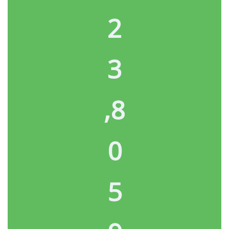
2
3
,
8
0
5