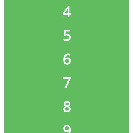
4
5
6
7
8
9