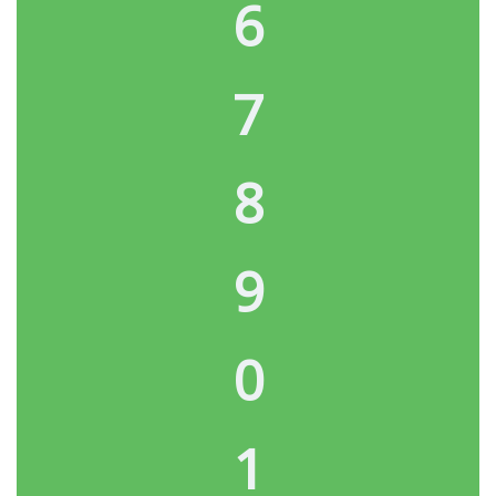
6
7
8
9
0
1