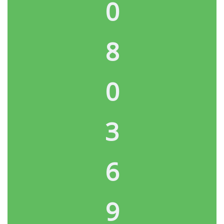
0
8
0
3
6
9