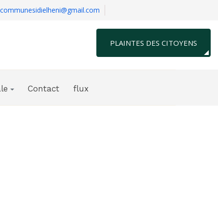
communesidielheni@gmail.com
PLAINTES DES CITOYENS
le
Contact
flux