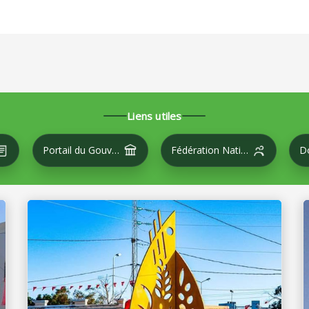
Liens utiles
Portail du Gouvernement
Fédération Nationale des Villes