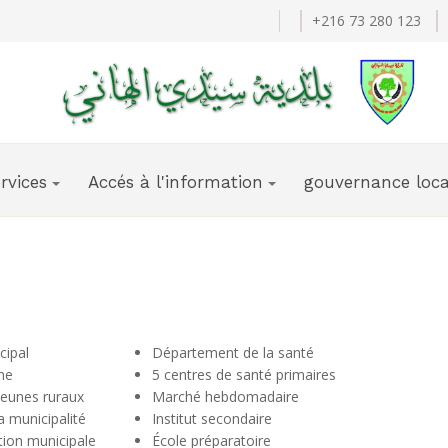
+216 73 280 123
rvices
Accés à l'information
gouvernance loca
cipal
Département de la santé
ne
5 centres de santé primaires
jeunes ruraux
Marché hebdomadaire
a municipalité
Institut secondaire
tion municipale
École préparatoire