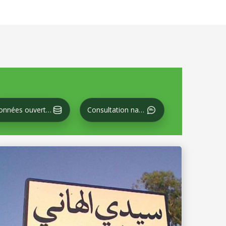
Données ouvertes
Consultation nationale