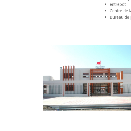
entrepôt
Centre de l
Bureau de 