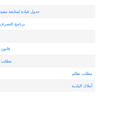
جدول قيادة لمتابعة تنفي
برنامج التصرف ا
قانون 
مطلب ال
مطلب تظلم
أملاك البلدية