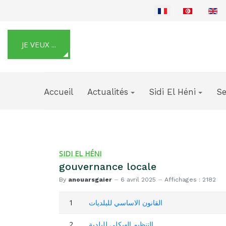
Sélectionnez votre langue
JE VEUX ...
Accueil
Actualités
Sidi El Héni
Se
SIDI EL HÉNI
gouvernance locale
By
anouarsgaier
6 avril 2025
Affichages : 2182
1
القانون الاساسي للبلديات
2
التنظيم الهيكلي للبلدية