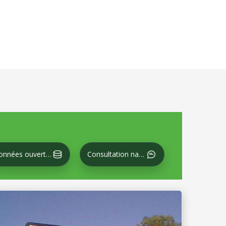
Données ouvertes
Consultation nationale