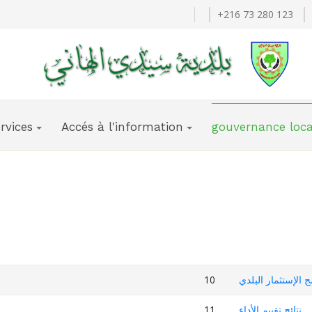
+216 73 280 123
rvices
Accés à l'information
gouvernance loca
10
الإستثمار البلدي
11
نتائج تقييم الأداء