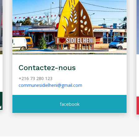
Contactez-nous
+216 73 280 123
communesidielheni@gmail.com
facebook