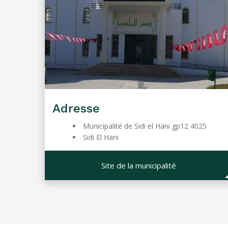
Adresse
Municipalité de Sidi el Hani gp12 4025
Sidi El Hani
Site de la municipalité