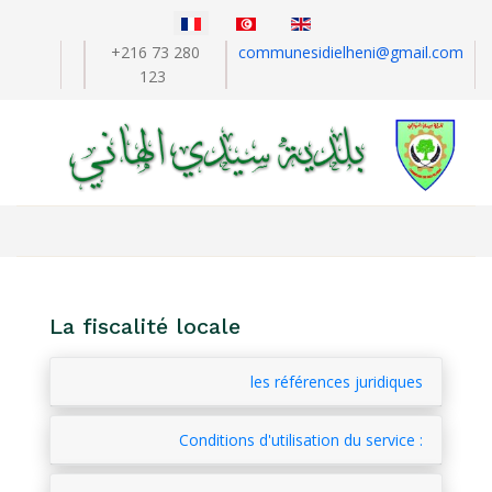
Sélectionnez votre langue
+216 73 280
communesidielheni@gmail.com
123
La fiscalité locale
les références juridiques
Conditions d'utilisation du service :